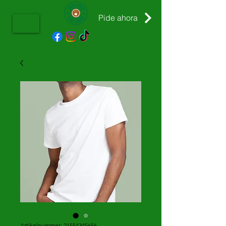
Pide ahora
Artikelnummer: 21554345656