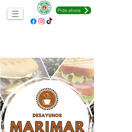
Pide ahora