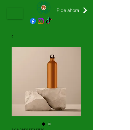
Pide ahora
SKU: 284215376135191